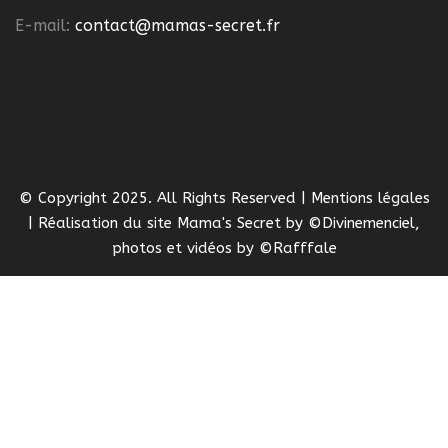
E-mail:
contact@mamas-secret.fr
© Copyright 2025. All Rights Reserved | Mentions légales
| Réalisation du site
Mama's Secret
by
©Divinemenciel
,
photos et vidéos by
©Rafffale